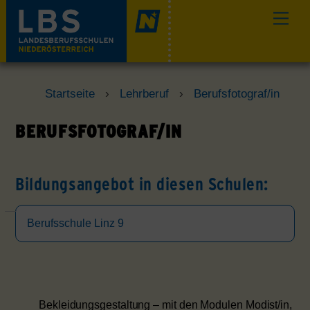
Skip
Men
to
content
Startseite
›
Lehrberuf
›
Berufsfotograf/in
BERUFSFOTOGRAF/IN
Bildungsangebot in diesen Schulen:
Berufsschule Linz 9
Bekleidungsgestaltung – mit den Modulen Modist/in,