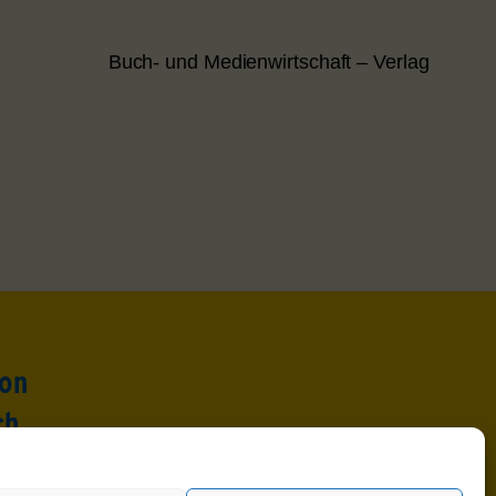
Buch- und Medienwirtschaft – Verlag
ion
ch