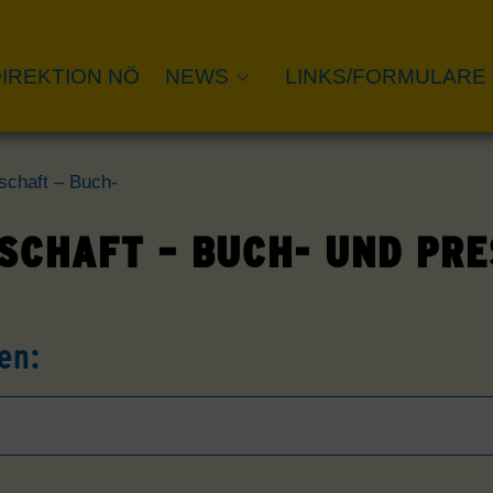
IREKTION NÖ
NEWS
LINKS/FORMULARE
schaft – Buch-
SCHAFT – BUCH- UND PRE
en: