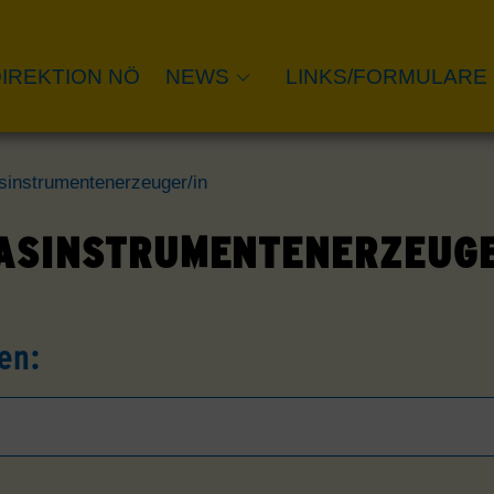
IREKTION NÖ
NEWS
LINKS/FORMULARE
asinstrumentenerzeuger/in
LASINSTRUMENTENERZEUGE
en: