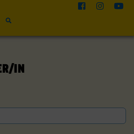
Suche
R/IN