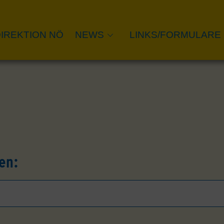
IREKTION NÖ
NEWS
LINKS/FORMULARE
en: