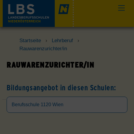
Skip
Men
to
content
Startseite
›
Lehrberuf
›
Rauwarenzurichter/in
RAUWARENZURICHTER/IN
Bildungsangebot in diesen Schulen:
Berufsschule 1120 Wien