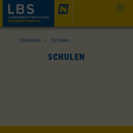
Skip
Men
to
content
Startseite
›
Schulen
SCHULEN