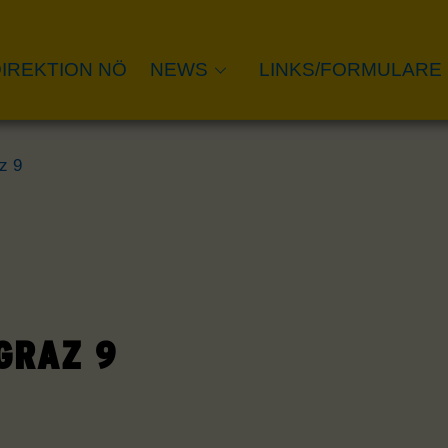
IREKTION NÖ
NEWS
LINKS/FORMULARE
z 9
GRAZ 9