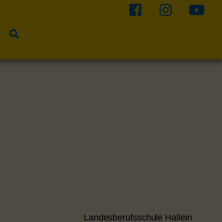
Suche
Landesberufsschule Hallein