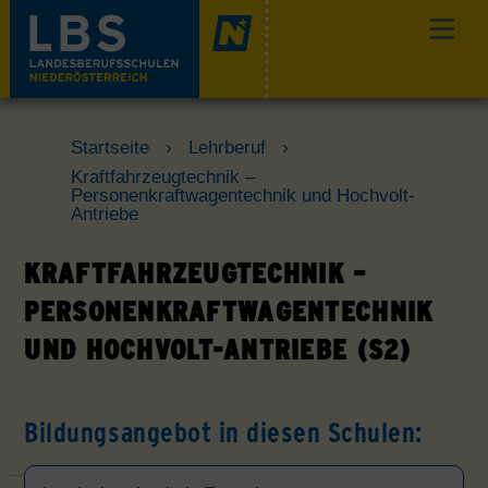
Skip
Men
to
content
Startseite
›
Lehrberuf
›
Kraftfahrzeugtechnik –
Personenkraftwagentechnik und Hochvolt-
Antriebe
KRAFTFAHRZEUGTECHNIK –
PERSONENKRAFTWAGENTECHNIK
UND HOCHVOLT-ANTRIEBE (S2)
Bildungsangebot in diesen Schulen: