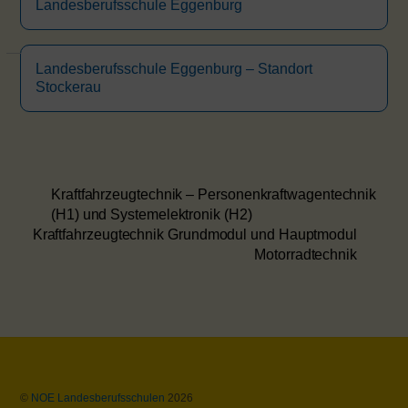
Landesberufsschule Eggenburg
Landesberufsschule Eggenburg – Standort
Stockerau
Kraftfahrzeugtechnik – Personenkraftwagentechnik
(H1) und Systemelektronik (H2)
Kraftfahrzeugtechnik Grundmodul und Hauptmodul
Motorradtechnik
Back
©
NOE Landesberufsschulen
2026
To